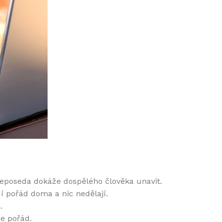
neposeda dokáže dospělého člověka unavit.
í pořád doma a nic nedělají.
.
je pořád.