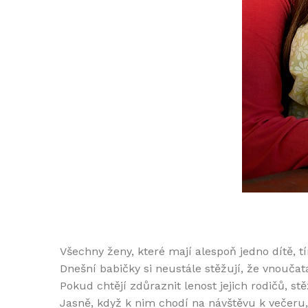
Všechny ženy, které mají alespoň jedno dítě,
Dnešní babičky si neustále stěžují, že vnoučat
Pokud chtějí zdůraznit lenost jejich rodičů, stě
Jasně, když k nim chodí na návštěvu k večeru,