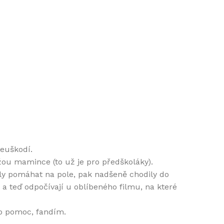
neuškodí.
ou mamince (to už je pro předškoláky).
ily pomáhat na pole, pak nadšeně chodily do
 a teď odpočívají u oblíbeného filmu, na které
ko pomoc, fandím.