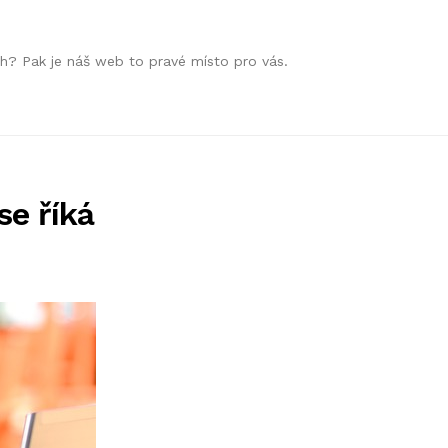
h? Pak je náš web to pravé místo pro vás.
se říká