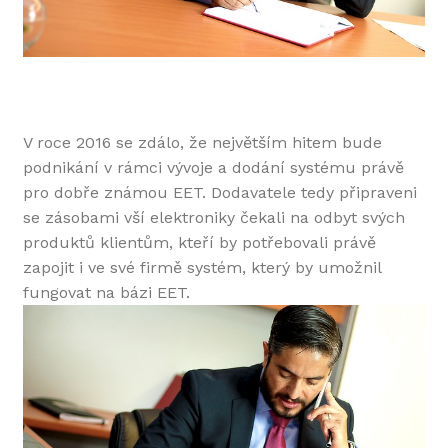
V roce 2016 se zdálo, že největším hitem bude
podnikání v rámci vývoje a dodání systému právě
pro dobře známou EET. Dodavatele tedy připraveni
se zásobami vší elektroniky čekali na odbyt svých
produktů klientům, kteří by potřebovali právě
zapojit i ve své firmě systém, který by umožnil
fungovat na bázi EET.