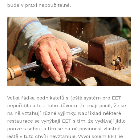
bude v praxi nepoužitelné.
Velká řádka podnikatelů si ještě systém pro EET
nepořídila a to z toho důvodu, že mají pocit, že se
na ně vztahují různé výjimky. Například některé
restaurace se vyhýbají EET s tím, že vydávají jídlo
pouze s sebou a tím se na ně povinnost vlastně
ještě v tuto chvíli nevztahuje. Vývoj kolem EET je