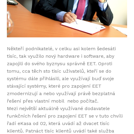
Někteří podnikatelé, v celku asi kolem šedesáti
tisíc, tak využilo nový hardware i software, aby
zapojili do svého byznysu správně EET. Oproti
tomu, cca těch sto tisíc uživatelů, kteří se do
systému dále přihlásili, ale využívají buď svoje
stávající systémy, které pro zapojení EET
zmodernizují a nebo využívají právě bezplatná
řešení přes vlastní mobil nebo počítač.
Mezi největší aktuálně využívané dodavatele
funkčních řešení pro zapojení EET se v tuto chvíli
řadí eKasa od 02, která uvádí až dvacet tisíc
klientů. Patnáct tisíc klientů uvádí také služba