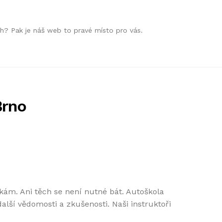
h? Pak je náš web to pravé místo pro vás.
Brno
kám. Ani těch se není nutné bát. Autoškola
lší vědomosti a zkušenosti. Naši instruktoři