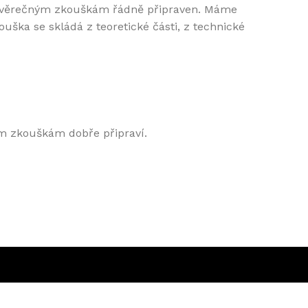
 závěrečným zkouškám řádně připraven. Máme
uška se skládá z teoretické části, z technické
ým zkouškám dobře připraví.