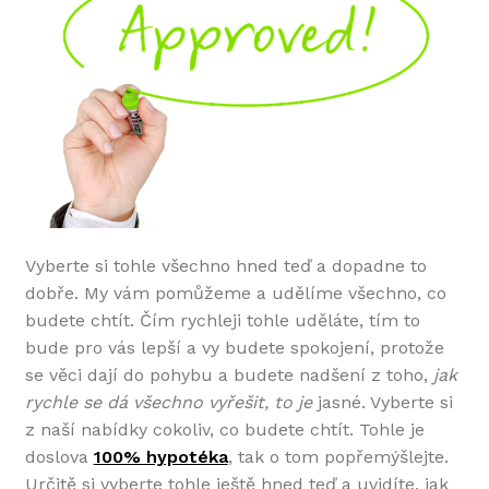
Vyberte si tohle všechno hned teď a dopadne to
dobře. My vám pomůžeme a udělíme všechno, co
budete chtít. Čím rychleji tohle uděláte, tím to
bude pro vás lepší a vy budete spokojení, protože
se věci dají do pohybu a budete nadšení z toho,
jak
rychle se dá všechno vyřešit, to je
jasné. Vyberte si
z naší nabídky cokoliv, co budete chtít. Tohle je
doslova
100% hypotéka
, tak o tom popřemýšlejte.
Určitě si vyberte tohle ještě hned teď a uvidíte, jak