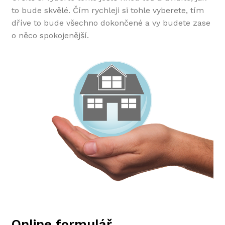
to bude skvělé. Čím rychleji si tohle vyberete, tím
dříve to bude všechno dokončené a vy budete zase
o něco spokojenější.
Online formulář