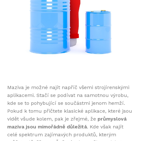
Maziva je možné najít napříč všemi strojírenskými
aplikacemi. Stačí se podívat na samotnou výrobu,
kde se to pohybující se součástmi jenom hemží.
Pokud k tomu přičtete klasické aplikace, které jsou
vidět všude kolem, pak je zřejmé, že
průmyslová
maziva jsou mimořádně důležitá
. Kde však najít
celé spektrum zajímavých produktů, kterým