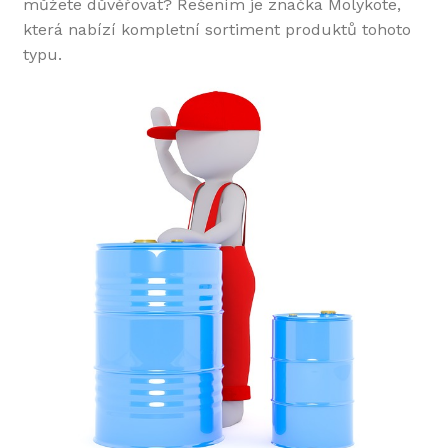
můžete důvěřovat? Řešením je značka
Molykote
,
která nabízí kompletní sortiment produktů tohoto
typu.