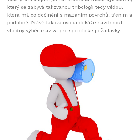
který se zabývá takzvanou tribologií tedy vědou,
která má co dočinění s mazáním povrchů, třením a
podobně. Právě taková osoba dokáže navrhnout
vhodný výběr maziva pro specifické požadavky.