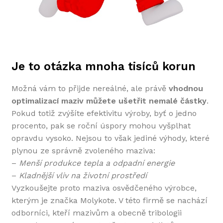
Je to otázka mnoha tisíců korun
Možná vám to přijde nereálné, ale právě
vhodnou
optimalizací maziv můžete ušetřit nemalé částky
.
Pokud totiž zvýšíte efektivitu výroby, byť o jedno
procento, pak se roční úspory mohou vyšplhat
opravdu vysoko. Nejsou to však jediné výhody, které
plynou ze správně zvoleného maziva:
–
Menší produkce tepla a odpadní energie
–
Kladnější vliv na životní prostředí
Vyzkoušejte proto maziva osvědčeného výrobce,
kterým je značka Molykote. V této firmě se nachází
odborníci, kteří mazivům a obecně tribologii