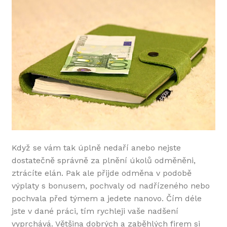
Když se vám tak úplně nedaří anebo nejste
dostatečně správně za plnění úkolů odměněni,
ztrácíte elán. Pak ale přijde odměna v podobě
výplaty s bonusem, pochvaly od nadřízeného nebo
pochvala před týmem a jedete nanovo. Čím déle
jste v dané práci, tím rychleji vaše nadšení
vyprchává. Většina dobrých a zaběhlých firem si