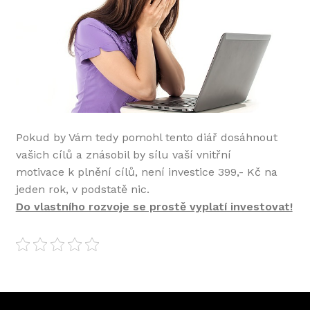
Pokud by Vám tedy pomohl tento diář dosáhnout
vašich cílů a znásobil by sílu vaší vnitřní
motivace k plnění cílů, není investice 399,- Kč na
jeden rok, v podstatě nic.
Do vlastního rozvoje se prostě vyplatí investovat!