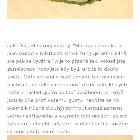
Jak říká jeden můj známý: “Motivace z venku je
jako smrad v místnosti. Chvíli funguje velmi silně,
ale pak se vyvětrá!” A je to přesně tak! Pokud jste
zaměstnaní nebo jste kdy byli, určitě to dobře
znáte. Máte setkání s nadřízeným, ten vás nejen
pochválí, ale také vám stanoví různé cíle, kterých
máte v následujícím období dosáhnout. A i když
jsou ty cíle proti vašemu gustu, necháte se na
okamžik (různě dlouhý) strhnout entuziazmem
svého nadřízeného a vezmete toto nadšení za své.
Následuje období, kdy vám nadšení drží a snažíte
se plnit úkoly, které máte.