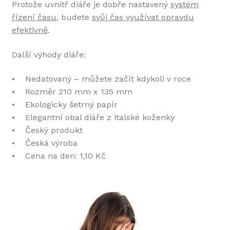
Protože uvnitř diáře je dobře nastavený
systém
řízení času
, budete
svůj čas využívat opravdu
efektivně
.
Další výhody diáře:
• Nedatovaný – můžete začít kdykoli v roce
• Rozměr 210 mm x 135 mm
• Ekologicky šetrný papír
• Elegantní obal diáře z italské koženky
• Český produkt
• Česká výroba
• Cena na den: 1,10 Kč