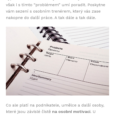
však i s tímto “problémem” umí poradit. Poskytne
vám sezení s osobním trenérem, který vás zase
nakopne do další práce. A tak dále a tak dále.
Co ale platí na podnikatele, umělce a další osoby,
které jsou závislé čistě
na osobní motivaci
. U