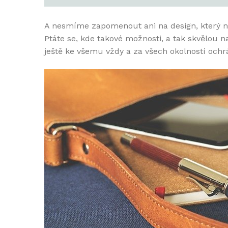
A nesmíme zapomenout ani na design, který nab
Ptáte se, kde takové možnosti, a tak skvělou n
ještě ke všemu vždy a za všech okolností ochrá