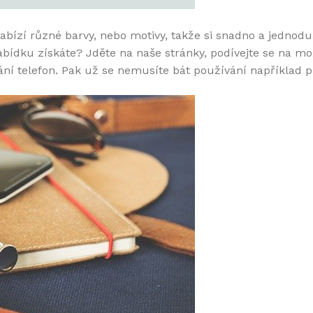
ízí různé barvy, nebo motivy, takže si snadno a jednodu
abídku získáte? Jděte na naše stránky, podívejte se na mo
ní telefon. Pak už se nemusíte bát používání například př