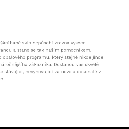
 Poškrábané sklo nepůsobí zrovna vysoce
chranou a stane se tak naším pomocníkem.
obalového programu, který stejně nikde jinde
náročnějšího zákazníka. Dostanou vás skvělé
 stávající, nevyhovující za nové a dokonalé v
n.