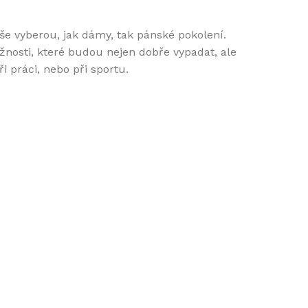
še vyberou, jak dámy, tak pánské pokolení.
žnosti, které budou nejen dobře vypadat, ale
i práci, nebo při sportu.