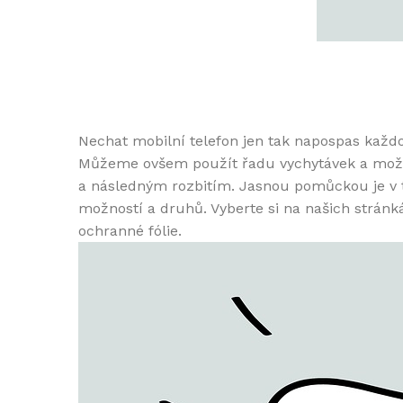
Nechat mobilní telefon jen tak napospas každo
Můžeme ovšem použít řadu vychytávek a možno
a následným rozbitím. Jasnou pomůckou je v
možností a druhů. Vyberte si na našich stránk
ochranné fólie.