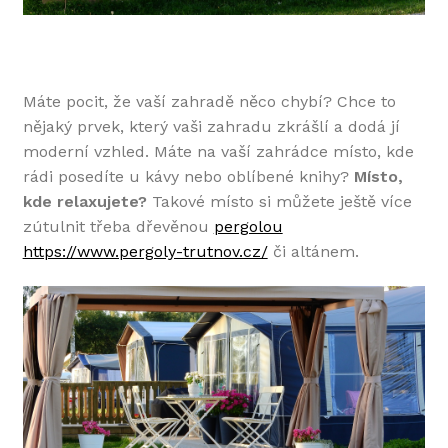
Máte pocit, že vaší zahradě něco chybí? Chce to
nějaký prvek, který vaši zahradu zkrášlí a dodá jí
moderní vzhled. Máte na vaší zahrádce místo, kde
rádi posedíte u kávy nebo oblíbené knihy?
Místo,
kde relaxujete?
Takové místo si můžete ještě více
zútulnit třeba dřevěnou
pergolou
https://www.pergoly-trutnov.cz/
či altánem.