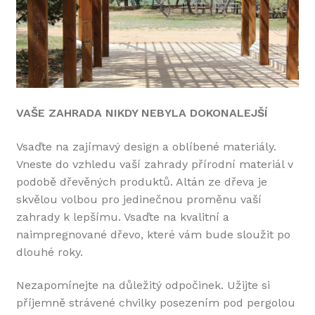
VAŠE ZAHRADA NIKDY NEBYLA DOKONALEJŠÍ
Vsaďte na zajímavý design a oblíbené materiály.
Vneste do vzhledu vaší zahrady přírodní materiál v
podobě dřevěných produktů. Altán ze dřeva je
skvělou volbou pro jedinečnou proměnu vaší
zahrady k lepšímu. Vsaďte na kvalitní a
naimpregnované dřevo, které vám bude sloužit po
dlouhé roky.
Nezapomínejte na důležitý odpočinek. Užijte si
příjemně strávené chvilky posezením pod pergolou