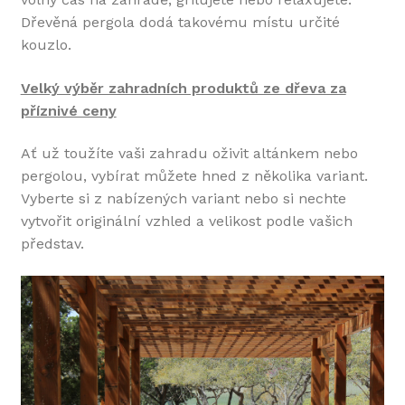
Dřevěná pergola dodá takovému místu určité
kouzlo.
Velký výběr zahradních produktů ze dřeva za
příznivé ceny
Ať už toužíte vaši zahradu oživit altánkem nebo
pergolou, vybírat můžete hned z několika variant.
Vyberte si z nabízených variant nebo si nechte
vytvořit originální vzhled a velikost podle vašich
představ.