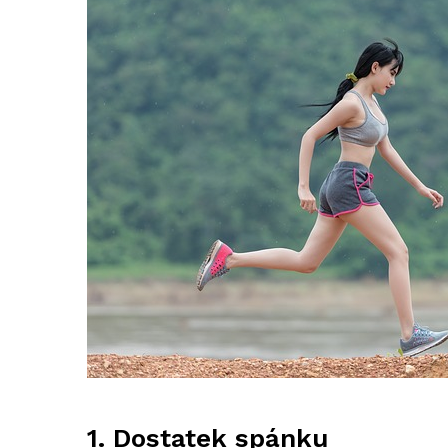
1. Dostatek spánku