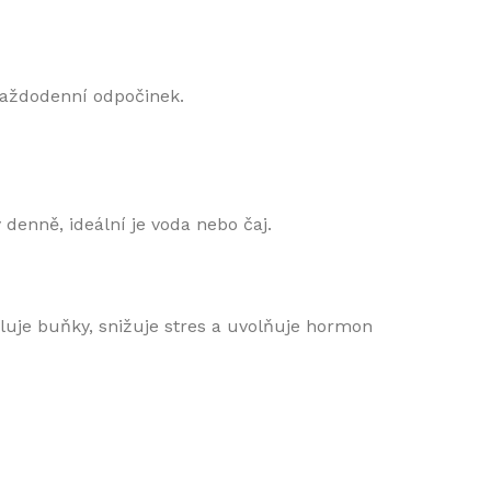
každodenní odpočinek.
denně, ideální je voda nebo čaj.
uje buňky, snižuje stres a uvolňuje hormon