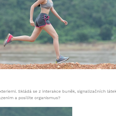
kteriemi. Skládá se z interakce buněk, signalizačních lát
azením a posílíte organismus?