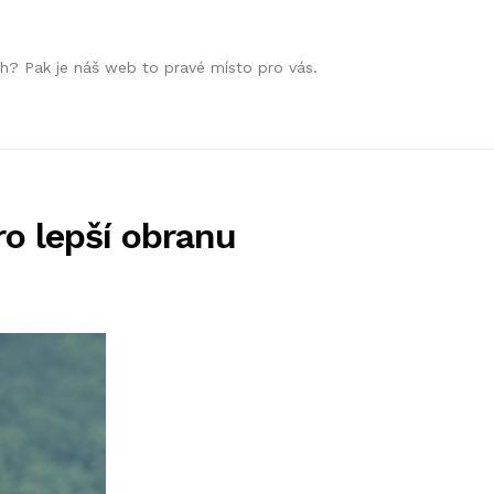
h? Pak je náš web to pravé místo pro vás.
ro lepší obranu