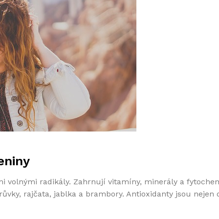
eniny
i volnými radikály. Zahrnují vitamíny, minerály a fytoche
vky, rajčata, jablka a brambory. Antioxidanty jsou nejen 