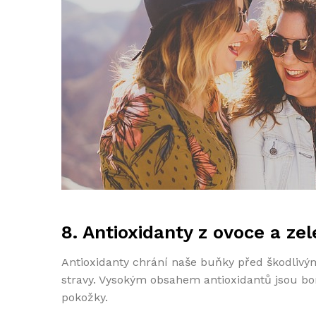
8. Antioxidanty z ovoce a zel
Antioxidanty chrání naše buňky před škodlivým
stravy. Vysokým obsahem antioxidantů jsou borů
pokožky.