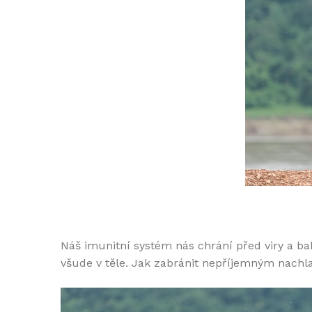
Náš imunitní systém nás chrání před viry a ba
všude v těle. Jak zabránit nepříjemným nachl