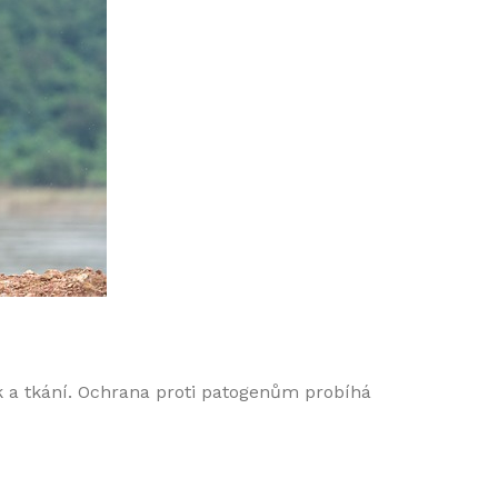
ek a tkání. Ochrana proti patogenům probíhá