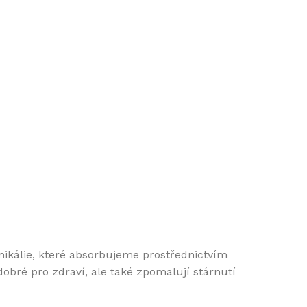
mikálie, které absorbujeme prostřednictvím
dobré pro zdraví, ale také zpomalují stárnutí