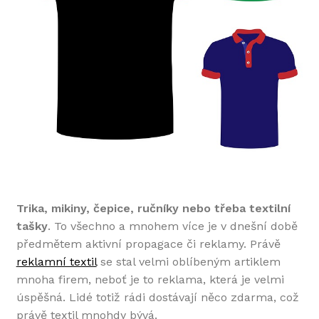
Trika, mikiny, čepice, ručníky nebo třeba textilní
tašky
. To všechno a mnohem více je v dnešní době
předmětem aktivní propagace či reklamy. Právě
reklamní textil
se stal velmi oblíbeným artiklem
mnoha firem, neboť je to reklama, která je velmi
úspěšná. Lidé totiž rádi dostávají něco zdarma, což
právě textil mnohdy bývá.