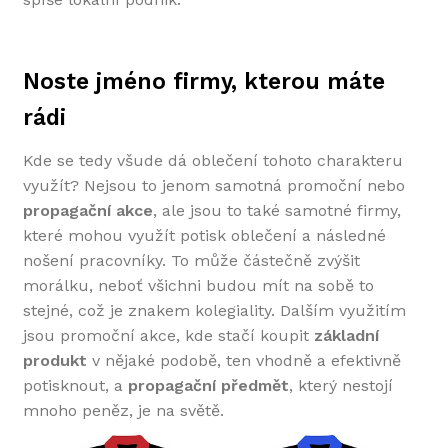
Noste jméno firmy, kterou máte
rádi
Kde se tedy všude dá oblečení tohoto charakteru
využít? Nejsou to jenom samotná promoční nebo
propagační akce
, ale jsou to také samotné firmy,
které mohou využít potisk oblečení a následné
nošení pracovníky. To může částečně zvýšit
morálku, neboť všichni budou mít na sobě to
stejné, což je znakem kolegiality. Dalším využitím
jsou promoční akce, kde stačí koupit
základní
produkt
v nějaké podobě, ten vhodně a efektivně
potisknout, a
propagační předmět
, který nestojí
mnoho peněz, je na světě.