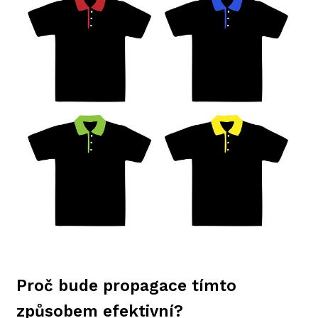
Proč bude propagace tímto
způsobem efektivní?