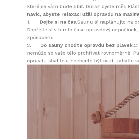
které se vám bude líbit. Důraz byste měli klá
navíc, abyste relaxaci užili opravdu na maxi
1.
Dejte si na čas.
Saunu si naplánujte na d
Dopřejte si v tomto čase opravdový odpočinek,
způsobem.
2.
Do sauny choďte opravdu bez plavek.
Cí
nemůže se vaše tělo prohřívat rovnoměrně. Plav
opravdu stydíte a nechcete být nazí, zahalte 