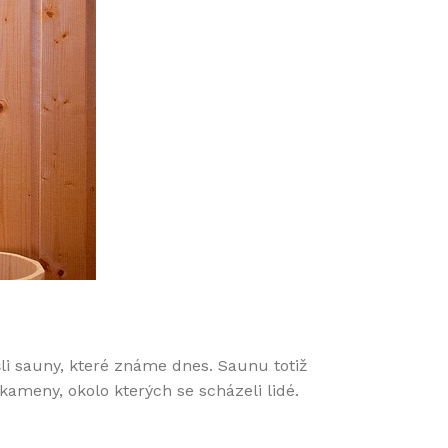
li sauny, které známe dnes. Saunu totiž
 kameny, okolo kterých se scházeli lidé.