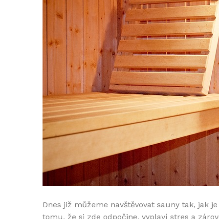
Dnes již můžeme navštěvovat sauny tak, jak je
tomu, že si zde odpočine, vyplaví stres a záro