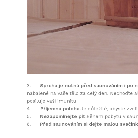
3.
Sprcha je nutná před saunováním i po 
nabalené na vaše tělo za celý den. Nechoďte al
posiluje vaši imunitu.
4.
Příjemná poloha.
Je důležité, abyste zvol
5.
Nezapomínejte pít.
Během pobytu v sauně
6.
Před saunováním si dejte malou svačink