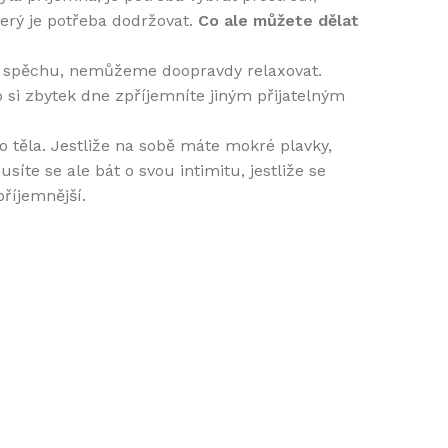
terý je potřeba dodržovat.
Co ale můžete dělat
e spěchu, nemůžeme doopravdy relaxovat.
 si zbytek dne zpříjemníte jiným přijatelným
o těla. Jestliže na sobě máte mokré plavky,
te se ale bát o svou intimitu, jestliže se
říjemnější.