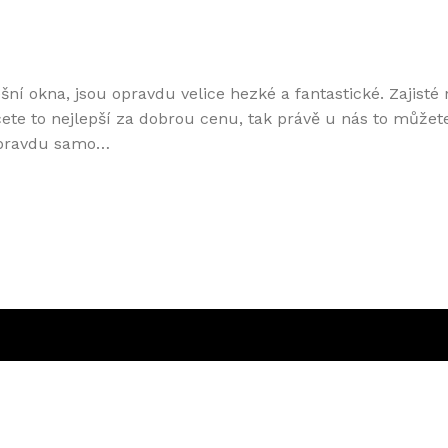
šní okna, jsou opravdu velice hezké a fantastické. Zajisté
ete to nejlepší za dobrou cenu, tak právě u nás to můžete 
 opravdu samo…