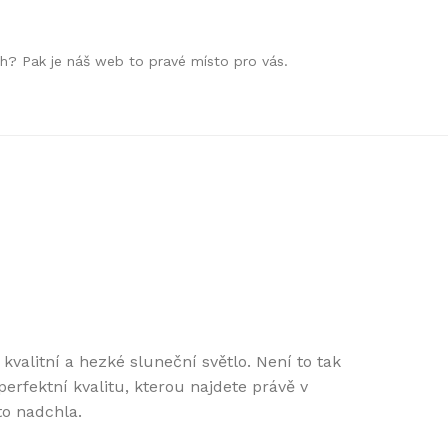
h? Pak je náš web to pravé místo pro vás.
 kvalitní a hezké sluneční světlo. Není to tak
 perfektní kvalitu, kterou najdete právě v
to nadchla.