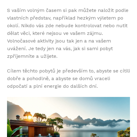
S vaším volným časem si pak můžete naložit podle
vlastních představ, například hezkým výletem po
okolí. Nikdo vás zde nebude kontrolovat nebo nutit
dělat věci, které nejsou ve vašem zájmu.
Volnočasové aktivity jsou tak jen a na vašem
uvážení. Je tedy jen na vás, jak si sami pobyt
zpříjemníte a užijete.
Cílem těchto pobytů je především to, abyste se cítili
dobře a pohodlně, a abyste se domů vraceli
odpočatí a plní energie do dalších dní.