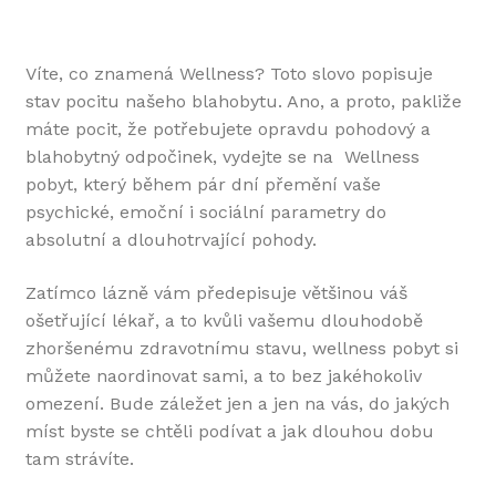
Víte, co znamená Wellness? Toto slovo popisuje
stav pocitu našeho blahobytu. Ano, a proto, pakliže
máte pocit, že potřebujete opravdu pohodový a
blahobytný odpočinek, vydejte se na Wellness
pobyt, který během pár dní přemění vaše
psychické, emoční i sociální parametry do
absolutní a dlouhotrvající pohody.
Zatímco lázně vám předepisuje většinou váš
ošetřující lékař, a to kvůli vašemu dlouhodobě
zhoršenému zdravotnímu stavu, wellness pobyt si
můžete naordinovat sami, a to bez jakéhokoliv
omezení. Bude záležet jen a jen na vás, do jakých
míst byste se chtěli podívat a jak dlouhou dobu
tam strávíte.