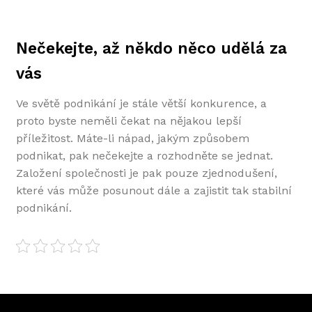
Nečekejte, až někdo něco udělá za
vás
Ve světě podnikání je stále větší konkurence, a
proto byste neměli čekat na nějakou lepší
příležitost. Máte-li nápad, jakým způsobem
podnikat, pak nečekejte a rozhodněte se jednat.
Založení společnosti je pak pouze zjednodušení,
které vás může posunout dále a zajistit tak stabilní
podnikání.