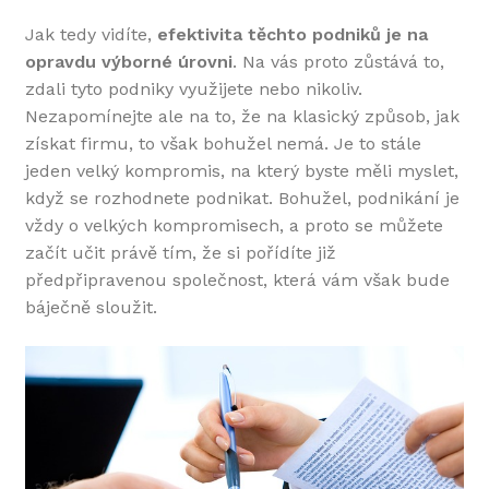
Jak tedy vidíte,
efektivita těchto podniků je na
opravdu výborné úrovni
. Na vás proto zůstává to,
zdali tyto podniky využijete nebo nikoliv.
Nezapomínejte ale na to, že na klasický způsob, jak
získat firmu, to však bohužel nemá. Je to stále
jeden velký kompromis, na který byste měli myslet,
když se rozhodnete podnikat. Bohužel, podnikání je
vždy o velkých kompromisech, a proto se můžete
začít učit právě tím, že si pořídíte již
předpřipravenou společnost, která vám však bude
báječně sloužit.