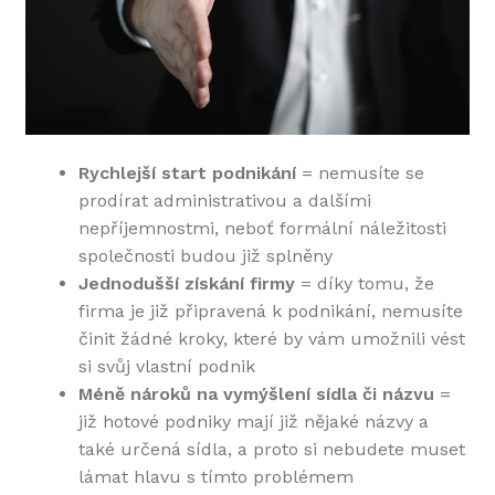
Rychlejší start podnikání
= nemusíte se
prodírat administrativou a dalšími
nepříjemnostmi, neboť formální náležitosti
společnosti budou již splněny
Jednodušší získání firmy
= díky tomu, že
firma je již připravená k podnikání, nemusíte
činit žádné kroky, které by vám umožnili vést
si svůj vlastní podnik
Méně nároků na vymýšlení sídla či názvu
=
již hotové podniky mají již nějaké názvy a
také určená sídla, a proto si nebudete muset
lámat hlavu s tímto problémem