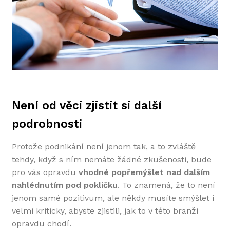
Není od věci zjistit si další
podrobnosti
Protože podnikání není jenom tak, a to zvláště
tehdy, když s ním nemáte žádné zkušenosti, bude
pro vás opravdu
vhodné popřemýšlet nad dalším
nahlédnutím pod pokličku
. To znamená, že to není
jenom samé pozitivum, ale někdy musíte smýšlet i
velmi kriticky, abyste zjistili, jak to v této branži
opravdu chodí.