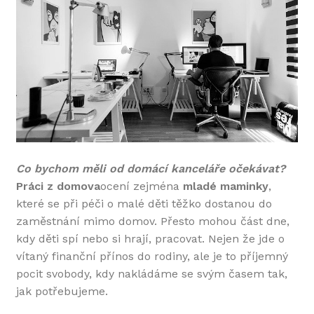
Co bychom měli od domácí kanceláře očekávat?
Práci z domova
ocení zejména
mladé maminky
,
které se při péči o malé děti těžko dostanou do
zaměstnání mimo domov. Přesto mohou část dne,
kdy děti spí nebo si hrají, pracovat. Nejen že jde o
vítaný finanční přínos do rodiny, ale je to příjemný
pocit svobody, kdy nakládáme se svým časem tak,
jak potřebujeme.