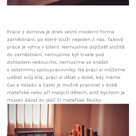
Práce z domova je dnes velmi moderní forma
zaměstnání, po které touží nejeden z nás. Taková
práce je výhra v loterii. Nemusíme dojíždět složitě
do zaměstnání, nemusíme být trvale pod
dohledem vedoucího, nemusíme se snášet
s ostatnímu spolupracovníky. Na práci si můžeme
udělat svůj klid, práci si dělat v době, kdy máme
čas a náladu a často je možné pracovat v době
mateřské nebo při malých dětech, aniž bychom je
museli dávat do jeslí či mateřské školky.