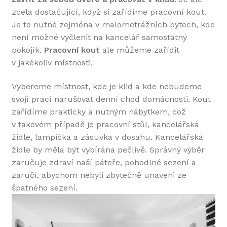
zcela dostačující, když si zařídíme pracovní kout.
Je to nutné zejména v malometrážních bytech, kde
není možné vyčlenit na kancelář samostatný
pokojík.
Pracovní
kout
ale můžeme zařídit
v jakékoliv místnosti.
Vybereme místnost, kde je klid a kde nebudeme
svojí prací narušovat denní chod domácnosti. Kout
zařídíme prakticky a nutným nábytkem, což
v takovém případě je pracovní stůl, kancelářská
židle, lampička a zásuvka v dosahu. Kancelářská
židle by měla být vybírána pečlivě. Správný výběr
zaručuje zdraví naší páteře, pohodlné sezení a
zaručí, abychom nebyli zbytečně unaveni ze
špatného sezení.