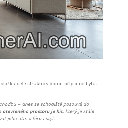
 složku celé struktury domu případně bytu.
o chodbu – dnes se schodiště posouvá do
o otevřeného prostoru je hit
, který je stále
at jeho atmosféru i styl.