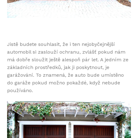
Jistě budete souhlasit, že i ten nejobyčejnější
automobil si zaslouží ochranu, zvlášť pokud nám
má dobře sloužit ještě alespoň pár let. A jedním ze
základních prostředků, jak ji poskytnout, je
garážování. To znamená, že auto bude umístěno
do garáže pokud možno pokaždé, když nebude
používáno.