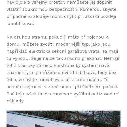
navíc jde o veřejný prostor, nemůžete jej doplnit
vlastní soukromou bezpečnostní kamerou, abyste
případného zloděje mohli chytit při akci či později
identifikovat.
Na druhou stranu, pokud ji máte připojenou k
domu, můžete zvolit i modernější typ, jako jsou
například elektrická
sekční garážová vrata
. Ta mají
tu výhodu, že je nelze tak snadno překonat. Nemají
totiž klasický zámek. Elektronický systém navíc
znamená, že ji můžete otevírat i dálkově, tedy bez
toho, že byste museli vylézat z automobilu. To
oceníte zejména v zimě nebo i při špatném počasí.
Počítejte však také s mnohem vyššími pořizovacími
náklady.