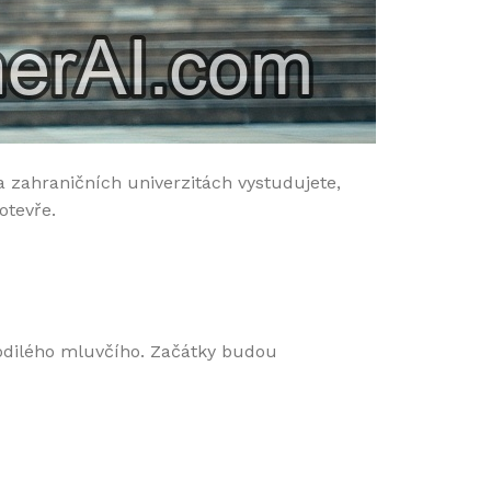
 zahraničních univerzitách vystudujete,
otevře.
rodilého mluvčího. Začátky budou