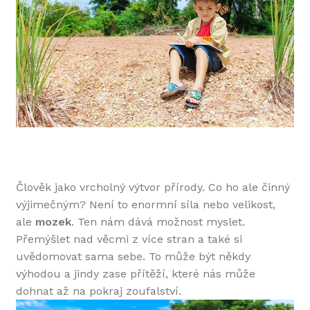
Člověk jako vrcholný výtvor přírody. Co ho ale činný
výjimečným? Není to enormní síla nebo velikost,
ale
mozek
. Ten nám dává možnost myslet.
Přemýšlet nad věcmi z více stran a také si
uvědomovat sama sebe. To může být někdy
výhodou a jindy zase přítěží, které nás může
dohnat až na pokraj zoufalství.