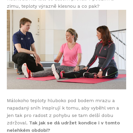
zimu, teploty výrazně klesnou a co pak?
Málokoho teploty hluboko pod bodem mrazu a
napadaný sníh inspirují k tomu, aby vyběhl ven a
jen tak pro radost z pohybu se tam delší dobu
zdržoval.
Tak jak se dá udržet kondice i v tomto
nelehkém období?