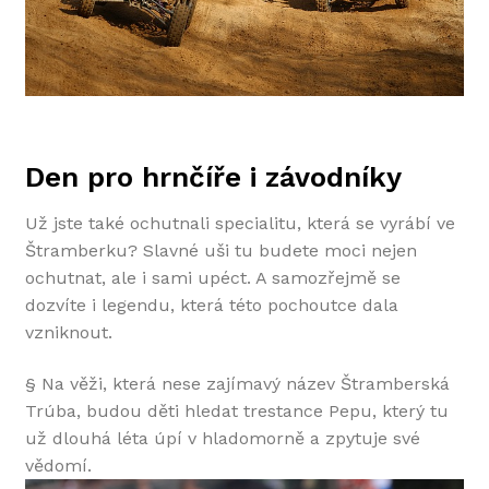
Den pro hrnčíře i závodníky
Už jste také ochutnali specialitu, která se vyrábí ve
Štramberku? Slavné uši tu budete moci nejen
ochutnat, ale i sami upéct. A samozřejmě se
dozvíte i legendu, která této pochoutce dala
vzniknout.
§ Na věži, která nese zajímavý název Štramberská
Trúba, budou děti hledat trestance Pepu, který tu
už dlouhá léta úpí v hladomorně a zpytuje své
vědomí.