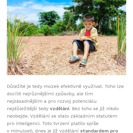
Důležité je tedy mozek efektivně využívat. Toho lze
docílit nejrůznějšími způsoby, ale tím
nejzásadnějším a pro rozvoj potenciálu
nejdůležitější tedy
vzdělání
. Bez toho se již nikdo
neobejde. Vzdělání se stalo základním statutem
pro inteligenci. Toto tvrzení platilo spíše
v minulosti, dnes je již vzdělání
standardem pro