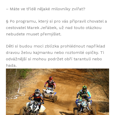
– Máte ve třídě nějaké milovníky zvířat?
§ Po programu, který si pro vás připravil chovatel a
cestovatel Marek Jeřábek, už nad touto otázkou
nebudete muset přemýšlet.
Děti si budou moci zblízka prohlédnout například
dravou želvu kajmanku nebo roztomilé opičky. Ti
odvážnější si mohou podržet obří tarantuli nebo
hada.