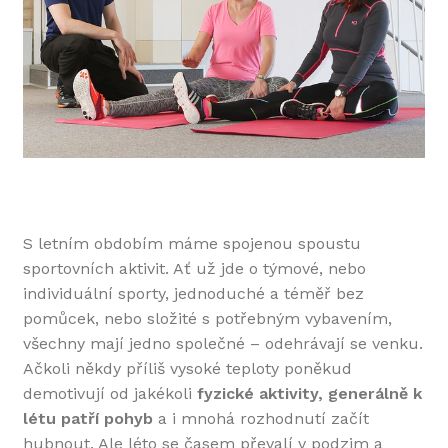
S letním obdobím máme spojenou spoustu
sportovních aktivit. Ať už jde o týmové, nebo
individuální sporty, jednoduché a téměř bez
pomůcek, nebo složité s potřebným vybavením,
všechny mají jedno společné – odehrávají se venku.
Ačkoli někdy příliš vysoké teploty poněkud
demotivují od jakékoli
fyzické aktivity, generálně k
létu patří pohyb
a i mnohá rozhodnutí začít
hubnout. Ale léto se časem převalí v podzim a