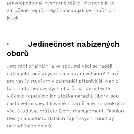
pravděpodobně nesmírně těžké, nicméně je to
zaručeně nejúčinnější způsob jak se naučit cizí
jazyk.
·
Jedinečnost nabízených
oborů
Jste rádi originální a ve spoustě věcí se raději
odlišujete, než abyste následovali většinu? Právě
pro vás je studium v zahraničí příznivější. Nabízí
totiž řadu neobvyklých oborů, na které byste
v České republice jen ztěžka narazili. Obory jsou
často velmi specifikované a zaměřené na konkrétní
věc. Studovat můžete Event management, Fashion
Design a spoustu dalších zajímavých, mnohdy
netradičních oborů.