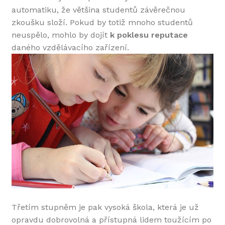
automatiku, že většina studentů závěrečnou
zkoušku složí. Pokud by totiž mnoho studentů
neuspělo, mohlo by dojít
k poklesu reputace
daného vzdělávacího zařízení.
Třetím stupněm je pak vysoká škola, která je už
opravdu dobrovolná a přístupná lidem toužícím po