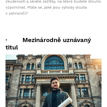
zkušenosti a skvělé zážitky, na které budete dlouho
vzpomínat. Ptáte se, jaké jsou výhody studia
v zahraničí?
·
Mezinárodně uznávaný
titul