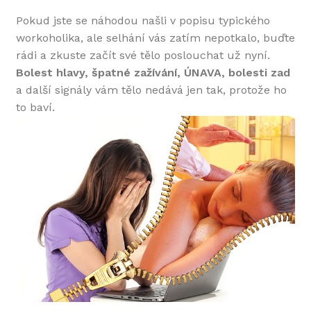
Pokud jste se náhodou našli v popisu typického
workoholika, ale selhání vás zatím nepotkalo, buďte
rádi a zkuste začít své tělo poslouchat už nyní.
Bolest hlavy, špatné zažívání, ÚNAVA, bolesti zad
a další signály vám tělo nedává jen tak, protože ho
to baví.