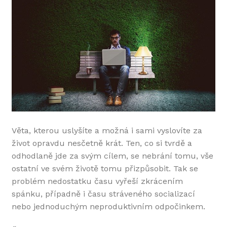
Věta, kterou uslyšíte a možná i sami vyslovíte za
život opravdu nesčetně krát. Ten, co si tvrdě a
odhodlaně jde za svým cílem, se nebrání tomu, vše
ostatní ve svém životě tomu přizpůsobit. Tak se
problém nedostatku času vyřeší zkrácením
spánku, případně i času stráveného socializací
nebo jednoduchým neproduktivním odpočinkem.