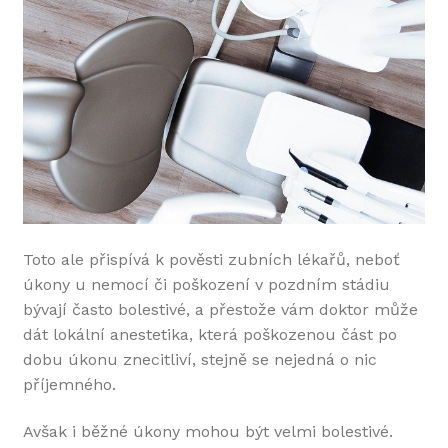
Toto ale přispívá k pověsti zubních lékařů, neboť
úkony u nemocí či poškození v pozdním stádiu
bývají často bolestivé, a přestože vám doktor může
dát lokální anestetika, která poškozenou část po
dobu úkonu znecitliví, stejně se nejedná o nic
příjemného.
Avšak i běžné úkony mohou být velmi bolestivé.