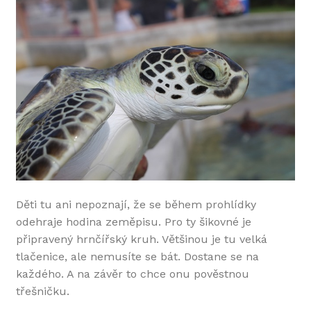
Děti tu ani nepoznají, že se během prohlídky
odehraje hodina zeměpisu. Pro ty šikovné je
připravený hrnčířský kruh. Většinou je tu velká
tlačenice, ale nemusíte se bát. Dostane se na
každého. A na závěr to chce onu pověstnou
třešničku.