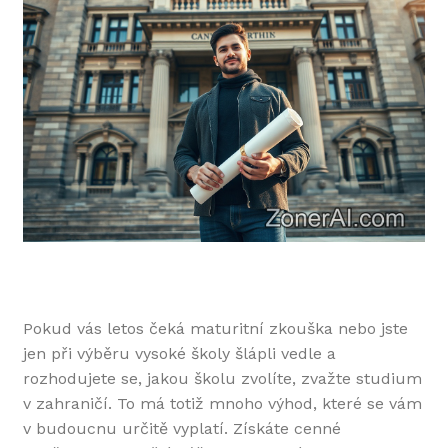
Pokud vás letos čeká maturitní zkouška nebo jste
jen při výběru vysoké školy šlápli vedle a
rozhodujete se, jakou školu zvolíte, zvažte studium
v zahraničí. To má totiž mnoho výhod, které se vám
v budoucnu určitě vyplatí. Získáte cenné