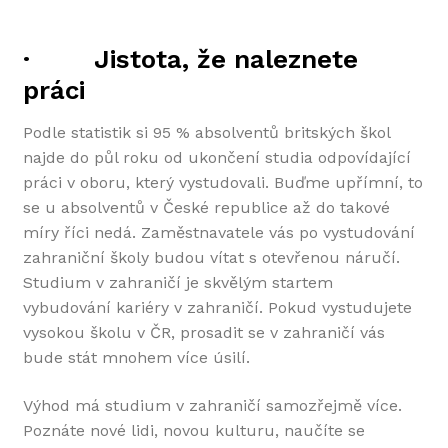
·
Jistota, že naleznete
práci
Podle statistik si 95 % absolventů britských škol
najde do půl roku od ukončení studia odpovídající
práci v oboru, který vystudovali. Buďme upřímní, to
se u absolventů v České republice až do takové
míry říci nedá. Zaměstnavatele vás po vystudování
zahraniční školy budou vítat s otevřenou náručí.
Studium v zahraničí je skvělým startem
vybudování kariéry v zahraničí. Pokud vystudujete
vysokou školu v ČR, prosadit se v zahraničí vás
bude stát mnohem více úsilí.
Výhod má studium v zahraničí samozřejmě více.
Poznáte nové lidi, novou kulturu, naučíte se