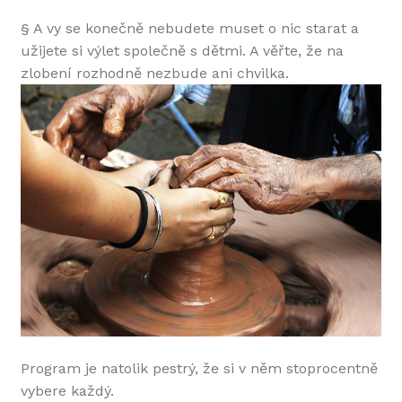
§ A vy se konečně nebudete muset o nic starat a
užijete si výlet společně s dětmi. A věřte, že na
zlobení rozhodně nezbude ani chvilka.
Program je natolik pestrý, že si v něm stoprocentně
vybere každý.