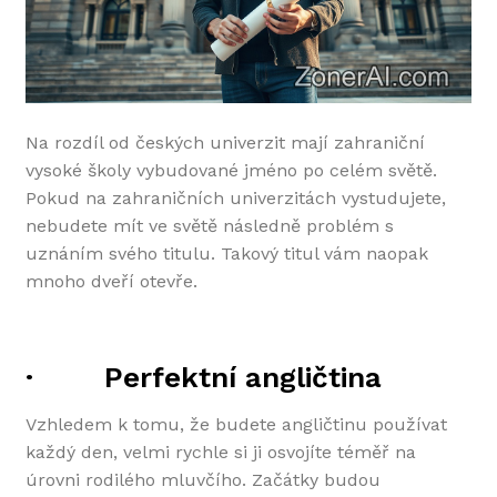
Na rozdíl od českých univerzit mají zahraniční
vysoké školy vybudované jméno po celém světě.
Pokud na zahraničních univerzitách vystudujete,
nebudete mít ve světě následně problém s
uznáním svého titulu. Takový titul vám naopak
mnoho dveří otevře.
·
Perfektní angličtina
Vzhledem k tomu, že budete angličtinu používat
každý den, velmi rychle si ji osvojíte téměř na
úrovni rodilého mluvčího. Začátky budou