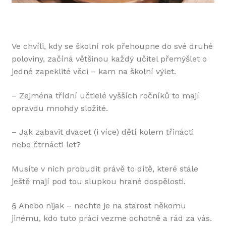
Ve chvíli, kdy se školní rok přehoupne do své druhé
poloviny, začíná většinou každý učitel přemýšlet o
jedné zapeklité věci –
kam na školní výlet
.
– Zejména třídní učtielé vyšších ročníků to mají
opravdu mnohdy složité.
– Jak zabavit dvacet (i více) dětí kolem třinácti
nebo čtrnácti let?
Musíte v nich probudit právě to dítě, které stále
ještě mají pod tou slupkou hrané dospělosti.
§ Anebo nijak – nechte je na starost někomu
jinému, kdo tuto práci vezme ochotně a rád za vás.