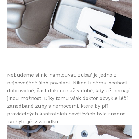
Nebudeme si nic namlouvat, zubař je jedno z
nejnevděčnějších povolání. Nikdo k němu nechodí
dobrovolně, část dokonce až v době, kdy už nemají
jinou možnost. Díky tomu však doktor obvykle léčí
zanedbané zuby s nemocemi, které by při
pravidelných kontrolních návštěvách bylo snadné
zachytit již v zárodku.