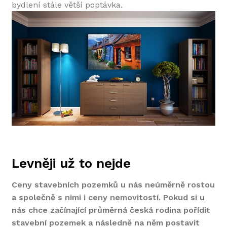
bydlení stále větší poptávka.
Levněji už to nejde
Ceny stavebních pozemků u nás neúměrně rostou
a společně s nimi i ceny nemovitostí. Pokud si u
nás chce začínající průměrná česká rodina pořídit
stavební pozemek a následně na něm postavit