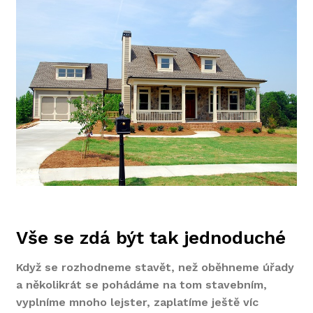
Vše se zdá být tak jednoduché
Když se rozhodneme stavět, než oběhneme úřady
a několikrát se pohádáme na tom stavebním,
vyplníme mnoho lejster, zaplatíme ještě víc