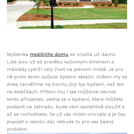
Myšlenka
mobilního domu
se zrodila už dávno.
Lidé jsou už od pravěku kočovným kmenem a
málokdy vydrží celý život na jednom místě. Je pro
ně proto tento způsob bydlení ideální. Ovšem my se
dnes zaměříme na trochu jiný typ bydlení, než ten
na kolečkách. Přitom mu i tak můžeme nechat
tento přívlastek. Jedná se o bydlení, které můžete
postavit na zahradu, bude vám spolehlivě sloužit a
až se rozhodnete, že už vás místo omrzelo a je čas
popojet o vesnici dál, nebude to pro vás žádný
problém.