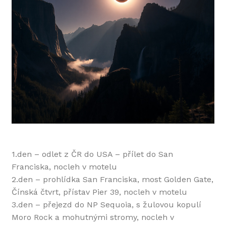
1.den – odlet z ČR do USA – přílet do San
Franciska, nocleh v motelu
2.den – prohlídka San Franciska, most Golden Gate,
Čínská čtvrt, přístav Pier 39, nocleh v motelu
3.den – přejezd do NP Sequoia, s žulovou kopulí
Moro Rock a mohutnými stromy, nocleh v