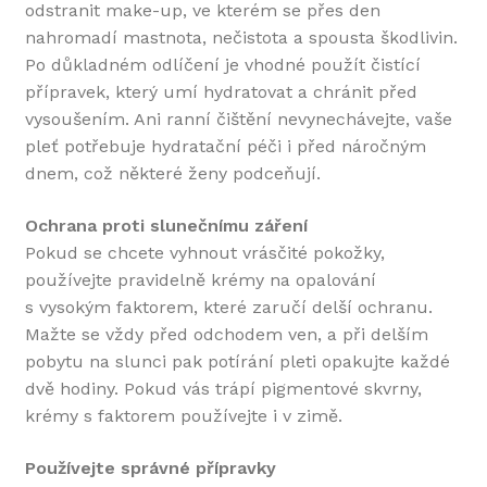
odstranit make-up, ve kterém se přes den
nahromadí mastnota, nečistota a spousta škodlivin.
Po důkladném odlíčení je vhodné použít čistící
přípravek, který umí hydratovat a chránit před
vysoušením. Ani ranní čištění nevynechávejte, vaše
pleť potřebuje hydratační péči i před náročným
dnem, což některé ženy podceňují.
Ochrana proti slunečnímu záření
Pokud se chcete vyhnout vrásčité pokožky,
používejte pravidelně krémy na opalování
s vysokým faktorem, které zaručí delší ochranu.
Mažte se vždy před odchodem ven, a při delším
pobytu na slunci pak potírání pleti opakujte každé
dvě hodiny. Pokud vás trápí pigmentové skvrny,
krémy s faktorem používejte i v zimě.
Používejte správné přípravky