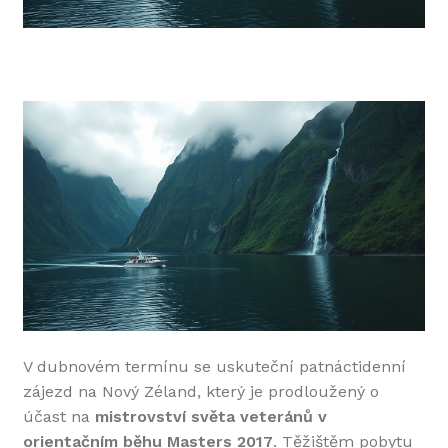
V dubnovém termínu se uskuteční patnáctidenní
zájezd na Nový Zéland, který je prodloužený o
účast na
mistrovství světa veteránů v
orientačním běhu Masters 2017
. Těžištěm pobytu