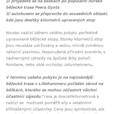
2/ projedete se na běžkách po populární norské
běžecké trase Peera Gynta
3/ autobusem se přepravíte do sousedních oblastí,
kde jsou desítky kilometrů upravených stop
Norsko nabízí během celého pobytu perfektně
upravované běžecké stopy. Stovky kilometrů stop
jsou neustále udržovány a vedou mírně zvlněnou
náhorní planinou. Neporušená přírodní scenérie, s
nádhernými výhledy na špičaté štíty pohoří
Rondane, nebo oblé vrcholky Jotunheimenu.
V termínu vašeho pobytu je na nejznámější
běžecké trase v Lillehammeru pořádán závod na
běžkách, kterého se mohou zúčastnit všichni
účastníci zájezdu.
Trasa je dvacetikilometrová a
nabízí se možnost poměřit síly s ostatními
přihlášenými účastníky. Ceny jsou symbolické, ale