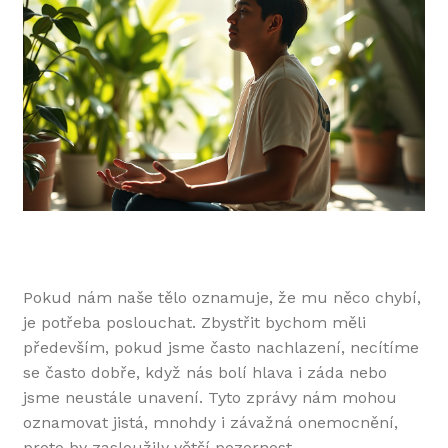
Pokud nám naše tělo oznamuje, že mu něco chybí,
je potřeba poslouchat. Zbystřit bychom měli
především, pokud jsme často nachlazení, necítíme
se často dobře, když nás bolí hlava i záda nebo
jsme neustále unavení. Tyto zprávy nám mohou
oznamovat jistá, mnohdy i závažná onemocnění,
proto by zasloužily větší pozornost.