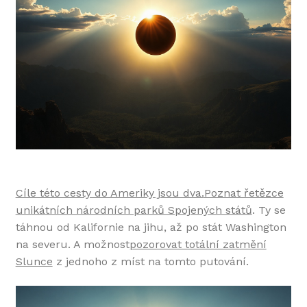
Cíle této cesty do Ameriky jsou dva.
Poznat řetězce
unikátních národních parků Spojených států
. Ty se
táhnou od Kalifornie na jihu, až po stát Washington
na severu. A možnost
pozorovat totální zatmění
Slunce
z jednoho z míst na tomto putování.