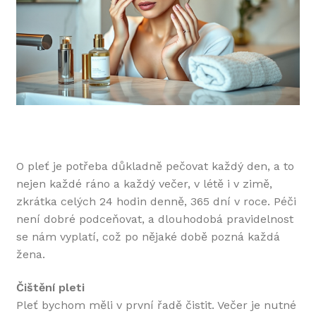
O pleť je potřeba důkladně pečovat každý den, a to
nejen každé ráno a každý večer, v létě i v zimě,
zkrátka celých 24 hodin denně, 365 dní v roce. Péči
není dobré podceňovat, a dlouhodobá pravidelnost
se nám vyplatí, což po nějaké době pozná každá
žena.
Čištění pleti
Pleť bychom měli v první řadě čistit. Večer je nutné