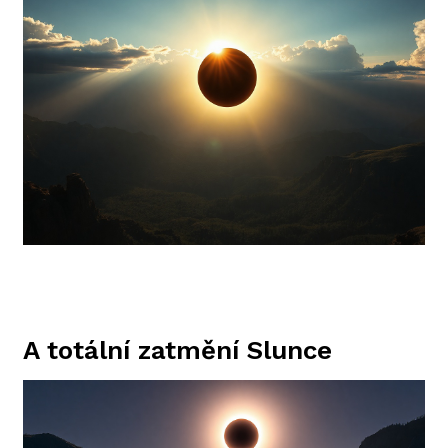
A totální zatmění Slunce